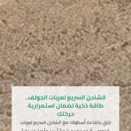
الشاحن السريع لعربات الجولف..
طاقة ذكية لضمان استمرارية
حركتك
ارتقِ بكفاءة أسطولك مع الشاحن السريع لعربات